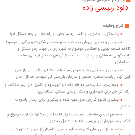
داود رئیسی زاده
شرح وظایف:
پاسخگویی حضوری و تلفنی به مراجعین و راهنمایی و رفع مشکل آنها
بررسی و تحقیق پیروان صحت و ستم موضوع شکایات و پیگیری موضوع
تا اخذ نتیجه نهایی و انعکاس موضوع به شهرداری در جهت رفع مشکل و
پاسخگویی به شاکی و ارسال یک نسخه از گزارش به دفتر ارزیابی عملکرد
استانداری
بررسی پاسخگویی در خصوص مراجعات نمادهای نظارتی و بازرسی از
قبیل نهاد ریاست محترم جمهور و سازمان بازرسی کل شود در حداقل زمان
جمع بندی شکایت در مقاطع یکماه و تجهیزیه و تکمیل علل روز شکایات و
ارائه گزارش برای شهرداری و دفتر ارزیابی عملکرد استانداری
پیگیری نتایج گزارش های تهیه شده و پیگیری برای ارسال پاسخ به
شاکیان
فراهم نمودن مقدمات نصب صندوق انتقادات و پیشنهادات ارباب رجوع و
کارکنان در شهرداری و بررسی نامه های داخل صندوق
انجام بازرسی های لازم به منظور حصول اطمینان از اجرای دستورات و