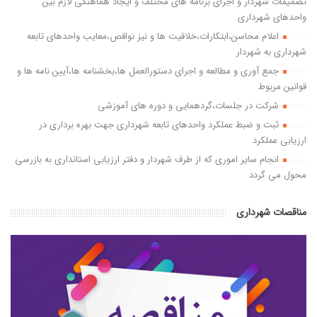
تصمیمات شهردار و اجرای برنامه های مختلف و ایجاد هماهنگی لازم بین
واحدهای شهرداری
اعلام محاسن،ابتکارات،خلاقیت ها و نیز نواقص،معایب واحدهای تابعه
شهرداری به شهردار
جمع آوری و مطالعه و اجرای دستورالعمل ها،بخشنامه ها،آیین نامه ها و
قوانین مربوط
شرکت در جلسات،گردهمایی و دوره های آموزشی
ثبت و ضبط عملکرد واحدهای تابعه شهرداری جهت بهره برداری در
ارزیابی عملکرد
انجام سایر اموری که از طرف شهردار و دفتر ارزیابی استانداری به بازرسی
محول می گردد
مناقصات شهرداری