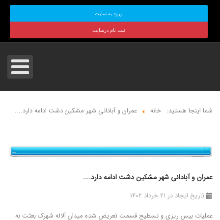
ورود به سایت
ثبت نام درسایت
شما اینجا هستید:
خانه
عمران و آبادانی شهر مشکین دشت ادامه دارد....
عمران و آبادانی شهر مشکین دشت ادامه دارد....
تاریخ ایجاد در 21 خرداد 1402
عملیات بیس ریزی و تسطیح قسمت تعریض شده میدان آلاله شهرک بعثت به