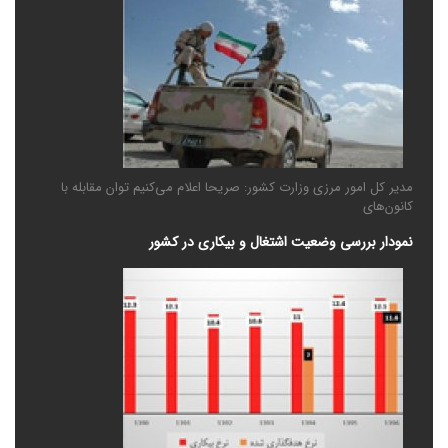
مدیر کل امور مرزی وزارت کشور: صریحا اعلام می‌کنیم توان مقابله با
کانون‌های
نمودار بررسی وضعیت اشتغال و بیکاری در کشور