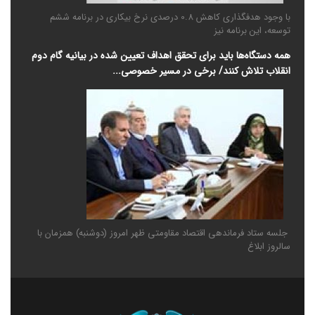
با وجود هدفگذاری کاهش 0.8 درصدی نرخ بیکاری در برنامه ششم
توسعه، این برنامه نیز
همه دستگاه‌ها باید برای تحقق اهداف تعیین شده در بیانیه گام دوم
انقلاب تلاش کنند/ برخی در مسیر خصوصی‌...
جلسه ستاد فرماندهی اقتصاد مقاومتی ظهر امروز (دوشنبه) همزمان با
سالروز ابلاغ
گزارش ویدیویی گرامیداشت روز مهندس
ضرورت بهره برداری از ایده های صاحبان فکر در سطوح ملی و استانی
در کارگروه صادرات غیرنفتی...
گزارش ویدیویی گرامیداشت روز مهندس و تجلیل از مهندسین شاغل در
شهرداری