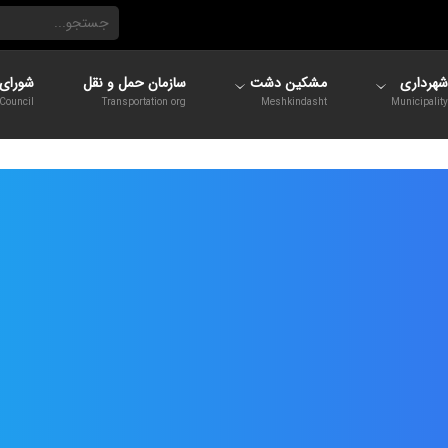
شهرداری
مشکین دشت
سازمان حمل و نقل
شورای 
Council
Transportation org
Meshkindasht
Municipality