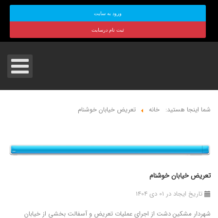
ورود به سایت
ثبت نام درسایت
شما اینجا هستید:
خانه
تعریض خیابان خوشنام
تعریض خیابان خوشنام
تاریخ ایجاد در 01 دی 1404
شهردار مشکین ‌دشت از اجرای عملیات تعریض و آسفالت بخشی از خیابان