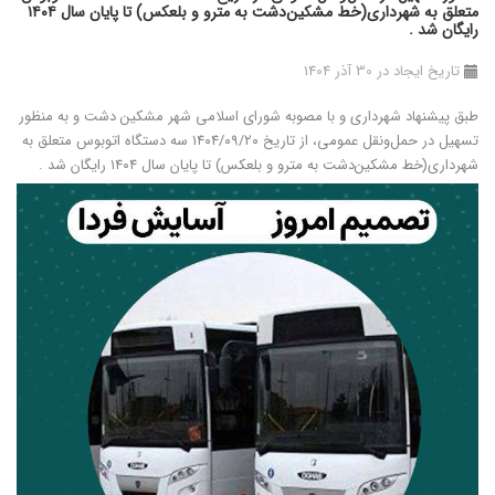
متعلق به شهرداری(خط مشکین‌دشت به مترو و بلعکس) تا پایان سال ۱۴۰۴
رایگان شد .
تاریخ ایجاد در 30 آذر 1404
طبق پیشنهاد شهرداری و با مصوبه شورای اسلامی شهر مشکین دشت و به منظور
تسهیل در حمل‌ونقل عمومی، از تاریخ ۱۴۰۴/۰۹/۲۰ سه دستگاه اتوبوس متعلق به
شهرداری(خط مشکین‌دشت به مترو و بلعکس) تا پایان سال ۱۴۰۴ رایگان شد .