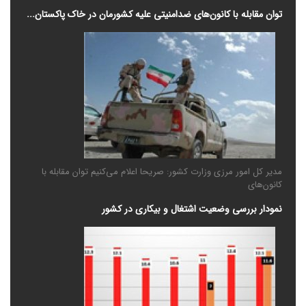
توان مقابله با کانون‌های ضدامنیتی علیه کشورمان در خاک پاکستان...
مدیر کل امور مرزی وزارت کشور: صریحا اعلام می‌کنیم توان مقابله با
کانون‌های
نمودار بررسی وضعیت اشتغال و بیکاری در کشور