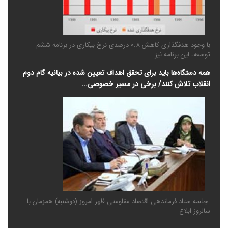
با وجود هدفگذاری کاهش 0.8 درصدی نرخ بیکاری در برنامه ششم
توسعه، این برنامه نیز
همه دستگاه‌ها باید برای تحقق اهداف تعیین شده در بیانیه گام دوم
انقلاب تلاش کنند/ برخی در مسیر خصوصی‌...
جلسه ستاد فرماندهی اقتصاد مقاومتی ظهر امروز (دوشنبه) همزمان با
سالروز ابلاغ