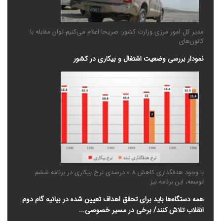
مدیر کل امور مرزی وزارت کشور: صریحا اعلام می‌کنیم توان مقابله با
کانون‌های
نمودار بررسی وضعیت اشتغال و بیکاری در کشور
با وجود هدفگذاری کاهش 0.8 درصدی نرخ بیکاری در برنامه ششم
توسعه، این برنامه نیز
همه دستگاه‌ها باید برای تحقق اهداف تعیین شده در بیانیه گام دوم
انقلاب تلاش کنند/ برخی در مسیر خصوصی‌...