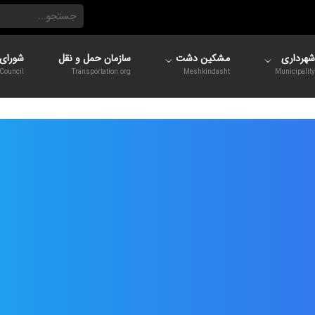
شهرداری
مشکین دشت
سازمان حمل و نقل
شورای 
Council
Transportation org
Meshkindasht
Municipality