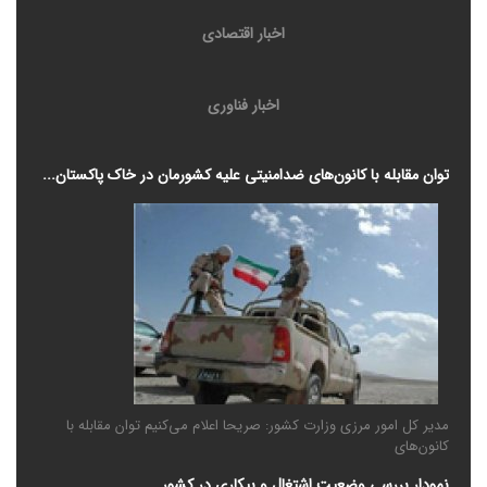
اخبار اقتصادی
اخبار فناوری
توان مقابله با کانون‌های ضدامنیتی علیه کشورمان در خاک پاکستان...
مدیر کل امور مرزی وزارت کشور: صریحا اعلام می‌کنیم توان مقابله با
کانون‌های
نمودار بررسی وضعیت اشتغال و بیکاری در کشور