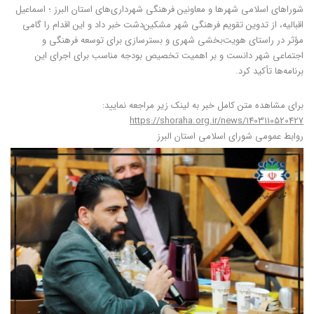
شوراهای اسلامی شهرها و معاونین فرهنگی شهرداری‌های استان البرز ؛ اسماعیل
اقبالیه، از تدوین تقویم فرهنگی شهر مشکین‌دشت خبر داد و این اقدام را گامی
مؤثر در راستای هویت‌بخشی شهری و بسترسازی برای توسعه فرهنگی و
اجتماعی شهر دانست و بر اهمیت تخصیص بودجه مناسب برای اجرای این
برنامه‌ها تأکید کرد.
️برای مشاهده متن کامل خبر به لینک زیر مراجعه نمایید:
https://shoraha.org.ir/news/1403110520427
روابط عمومی شورای اسلامی استان البرز