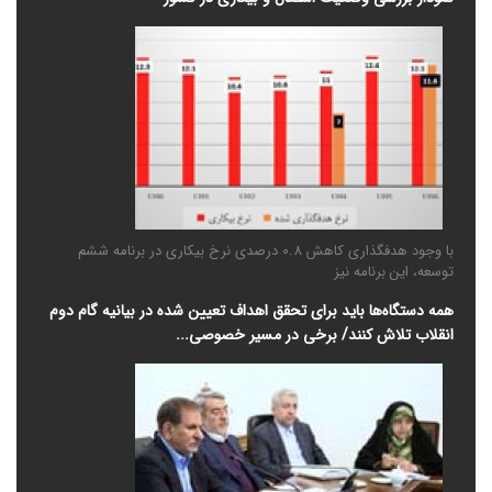
با وجود هدفگذاری کاهش 0.8 درصدی نرخ بیکاری در برنامه ششم
توسعه، این برنامه نیز
همه دستگاه‌ها باید برای تحقق اهداف تعیین شده در بیانیه گام دوم
انقلاب تلاش کنند/ برخی در مسیر خصوصی‌...