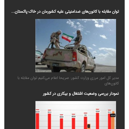
توان مقابله با کانون‌های ضدامنیتی علیه کشورمان در خاک پاکستان...
مدیر کل امور مرزی وزارت کشور: صریحا اعلام می‌کنیم توان مقابله با
کانون‌های
نمودار بررسی وضعیت اشتغال و بیکاری در کشور