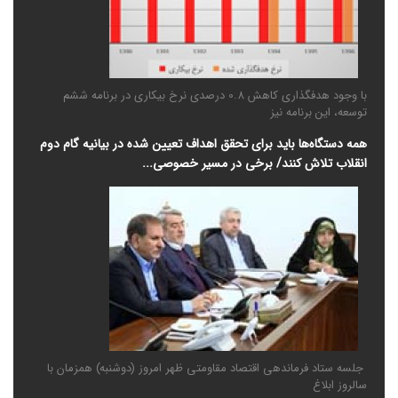
با وجود هدفگذاری کاهش 0.8 درصدی نرخ بیکاری در برنامه ششم
توسعه، این برنامه نیز
همه دستگاه‌ها باید برای تحقق اهداف تعیین شده در بیانیه گام دوم
انقلاب تلاش کنند/ برخی در مسیر خصوصی‌...
جلسه ستاد فرماندهی اقتصاد مقاومتی ظهر امروز (دوشنبه) همزمان با
سالروز ابلاغ