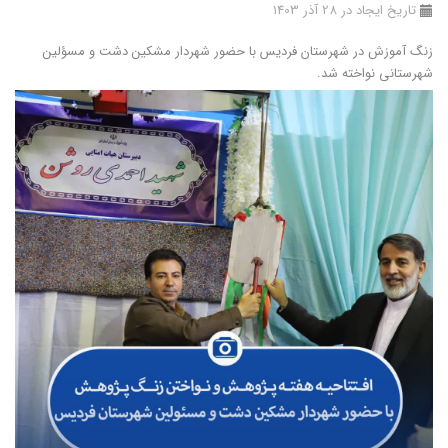
تاریخ ایجاد در 28 آذر 1403
زنگ آموزش در شهرستان فردیس با حضور شهردار مشکین دشت و مسؤلین
شهرستانی نواخته شد.