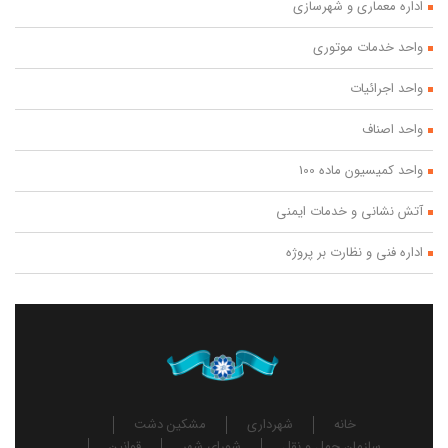
اداره معماری و شهرسازی
واحد خدمات موتوری
واحد اجرائیات
واحد اصناف
واحد کمیسیون ماده 100
آتش نشانی و خدمات ایمنی
اداره فنی و نظارت بر پروژه
خانه
شهرداری
مشکین دشت
سازمان حمل و نقل
شورای شهر
قوانین