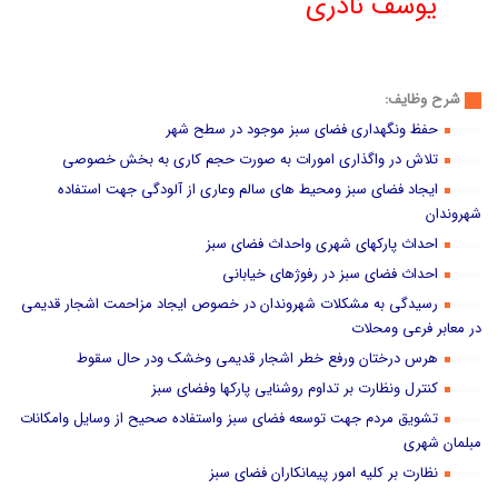
یوسف نادری
شرح وظایف:
حفظ ونگهداری فضای سبز موجود در سطح شهر
تلاش در واگذاری امورات به صورت حجم کاری به بخش خصوصی
ایجاد فضای سبز ومحیط های سالم وعاری از آلودگی جهت استفاده
شهروندان
احداث پارکهای شهری واحداث فضای سبز
احداث فضای سبز در رفوژهای خیابانی
رسیدگی به مشکلات شهروندان در خصوص ایجاد مزاحمت اشجار قدیمی
در معابر فرعی ومحلات
هرس درختان ورفع خطر اشجار قدیمی وخشک ودر حال سقوط
کنترل ونظارت بر تداوم روشنایی پارکها وفضای سبز
تشویق مردم جهت توسعه فضای سبز واستفاده صحیح از وسایل وامکانات
مبلمان شهری
نظارت بر کلیه امور پیمانکاران فضای سبز